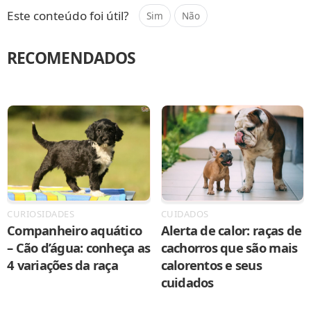
Este conteúdo foi útil?
Sim
Não
RECOMENDADOS
CURIOSIDADES
CUIDADOS
Companheiro aquático
Alerta de calor: raças de
– Cão d’água: conheça as
cachorros que são mais
4 variações da raça
calorentos e seus
cuidados