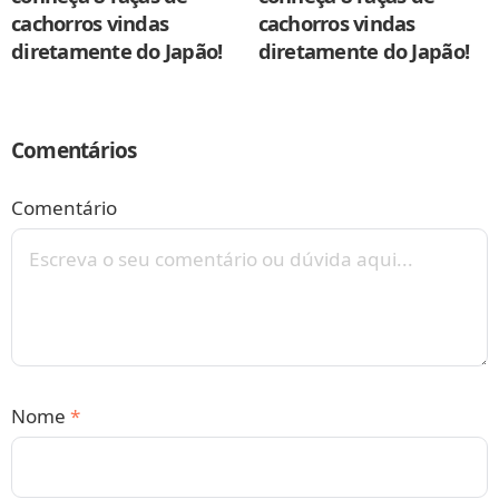
cachorros vindas
cachorros vindas
diretamente do Japão!
diretamente do Japão!
Comentários
Comentário
Nome
*