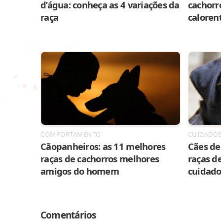
d’água: conheça as 4 variações da
cachorr
raça
caloren
COMPORTAMENTO
CUIDADO
Cãopanheiros: as 11 melhores
Cães de 
raças de cachorros melhores
raças de
amigos do homem
cuidado
Comentários