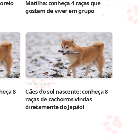
toreio
Matilha: conheça 4 raças que
gostam de viver em grupo
CURIOSIDADES
heça 8
Cães do sol nascente: conheça 8
raças de cachorros vindas
diretamente do Japão!