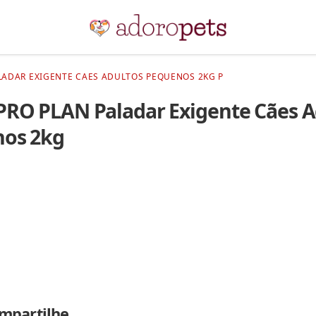
LADAR EXIGENTE CAES ADULTOS PEQUENOS 2KG P
PRO PLAN Paladar Exigente Cães A
os 2kg
mpartilhe