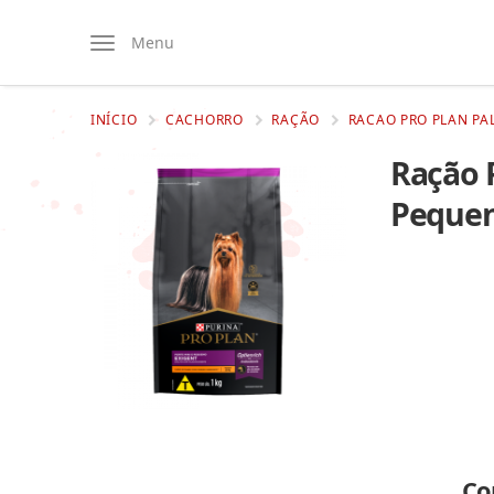
Menu
INÍCIO
CACHORRO
RAÇÃO
RACAO PRO PLAN PA
Ração 
Pequen
Co