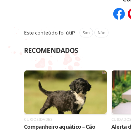
Compar
Este conteúdo foi útil?
Sim
Não
RECOMENDADOS
CURIOSIDADES
CUIDADO
Companheiro aquático – Cão
Alerta d