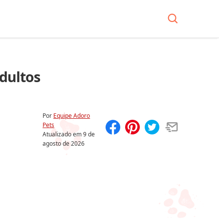
dultos
Por
Equipe Adoro
Pets
Atualizado em
9 de
Compartilhar
Salvar
agosto de 2026