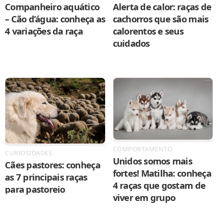
Companheiro aquático
Alerta de calor: raças de
– Cão d’água: conheça as
cachorros que são mais
4 variações da raça
calorentos e seus
cuidados
COMPORTAMENTO
CURIOSIDADES
Unidos somos mais
Cães pastores: conheça
fortes! Matilha: conheça
as 7 principais raças
4 raças que gostam de
para pastoreio
viver em grupo