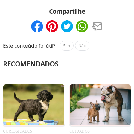
Compartilhar
Salvar
Compartilhe
Compartilhar
Salvar
Este conteúdo foi útil?
Sim
Não
RECOMENDADOS
CURIOSIDADES
CUIDADOS