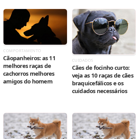
COMPORTAMENTO
Cãopanheiros: as 11
CUIDADOS
melhores raças de
Cães de focinho curto:
cachorros melhores
veja as 10 raças de cães
amigos do homem
braquicefálicos e os
cuidados necessários