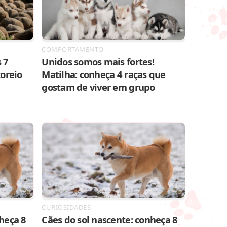
COMPORTAMENTO
 7
Unidos somos mais fortes!
toreio
Matilha: conheça 4 raças que
gostam de viver em grupo
CURIOSIDADES
heça 8
Cães do sol nascente: conheça 8