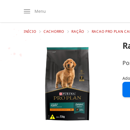
Menu
INÍCIO
CACHORRO
RAÇÃO
RACAO PRO PLAN CA
R
Po
Ado