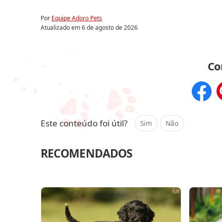
Por
Equipe Adoro Pets
Atualizado em
6 de agosto de 2026
Co
Compar
Este conteúdo foi útil?
Sim
Não
RECOMENDADOS