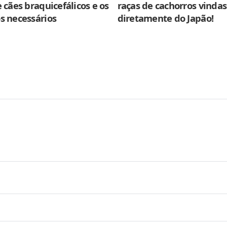
 cães braquicefálicos e os
raças de cachorros vindas
s necessários
diretamente do Japão!