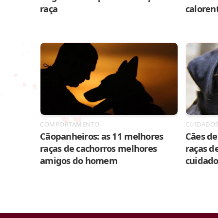
raça
caloren
COMPORTAMENTO
CUIDADO
Cãopanheiros: as 11 melhores
Cães de 
raças de cachorros melhores
raças de
amigos do homem
cuidado