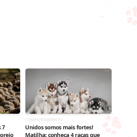
COMPORTAMENTO
 7
Unidos somos mais fortes!
toreio
Matilha: conheça 4 raças que