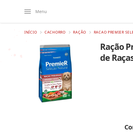
Menu
INÍCIO
CACHORRO
RAÇÃO
RACAO PREMIER SEL
Ração Pr
de Raça
Co