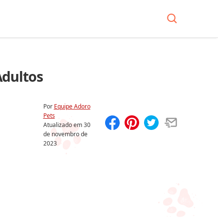
Adultos
Por
Equipe Adoro
Pets
Atualizado em
30
de novembro de
Compartilhar
Salvar
2023