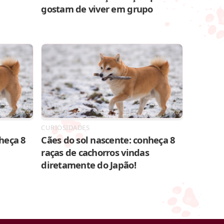
gostam de viver em grupo
CURIOSIDADES
heça 8
Cães do sol nascente: conheça 8
raças de cachorros vindas
diretamente do Japão!