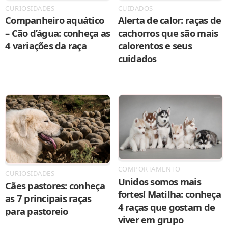
CURIOSIDADES
CUIDADOS
Companheiro aquático
Alerta de calor: raças de
– Cão d’água: conheça as
cachorros que são mais
4 variações da raça
calorentos e seus
cuidados
COMPORTAMENTO
CURIOSIDADES
Unidos somos mais
Cães pastores: conheça
fortes! Matilha: conheça
as 7 principais raças
4 raças que gostam de
para pastoreio
viver em grupo