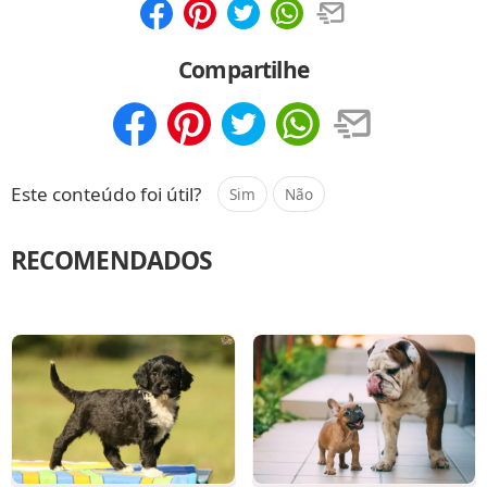
Compartilhar
Salvar
Compartilhe
Compartilhar
Salvar
Este conteúdo foi útil?
Sim
Não
RECOMENDADOS