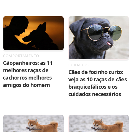
COMPORTAMENTO
Cãopanheiros: as 11
CUIDADOS
melhores raças de
Cães de focinho curto:
cachorros melhores
veja as 10 raças de cães
amigos do homem
braquicefálicos e os
cuidados necessários