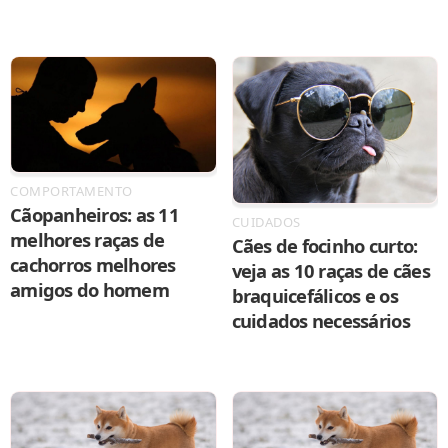
COMPORTAMENTO
Cãopanheiros: as 11
CUIDADOS
melhores raças de
Cães de focinho curto:
cachorros melhores
veja as 10 raças de cães
amigos do homem
braquicefálicos e os
cuidados necessários