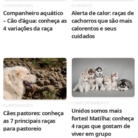
CURIOSIDADES
CUIDADOS
Companheiro aquático
Alerta de calor: raças de
– Cão d’água: conheça as
cachorros que são mais
4 variações da raça
calorentos e seus
cuidados
COMPORTAMENTO
CURIOSIDADES
Unidos somos mais
Cães pastores: conheça
fortes! Matilha: conheça
as 7 principais raças
4 raças que gostam de
para pastoreio
viver em grupo