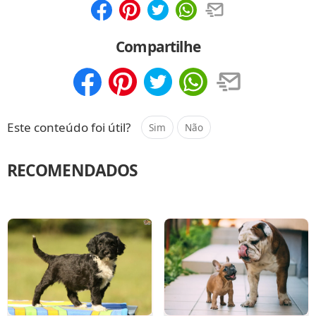
Compartilhar
Salvar
Compartilhe
Compartilhar
Salvar
Este conteúdo foi útil?
Sim
Não
RECOMENDADOS