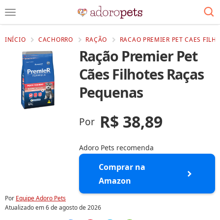
INÍCIO
CACHORRO
RAÇÃO
RACAO PREMIER PET CAES FILH
Ração Premier Pet
Cães Filhotes Raças
Pequenas
R$ 38,89
Por
Adoro Pets recomenda
Comprar na
Amazon
Por
Equipe Adoro Pets
Atualizado em
6 de agosto de 2026