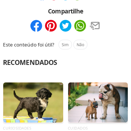
Compartilhar
Salvar
Compartilhe
Compartilhar
Salvar
Este conteúdo foi útil?
Sim
Não
RECOMENDADOS
CURIOSIDADES
CUIDADOS