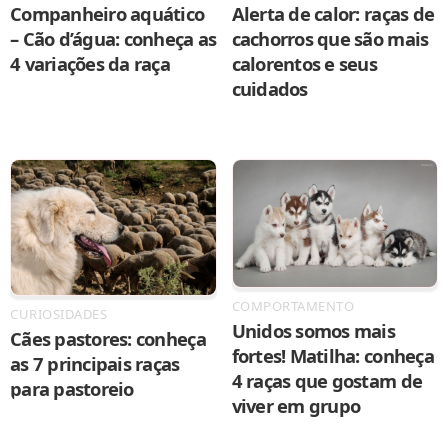
Companheiro aquático
Alerta de calor: raças de
– Cão d’água: conheça as
cachorros que são mais
4 variações da raça
calorentos e seus
cuidados
COMPORTAMENTO
CURIOSIDADES
Unidos somos mais
Cães pastores: conheça
fortes! Matilha: conheça
as 7 principais raças
4 raças que gostam de
para pastoreio
viver em grupo