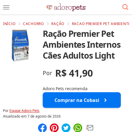
INÍCIO
CACHORRO
RAÇÃO
RACAO PREMIER PET AMBIENTES
Ração Premier Pet
Ambientes Internos
Cães Adultos Light
R$ 41,90
Por
Adoro Pets recomenda
Comprar na Cobasi
Por
Equipe Adoro Pets
Atualizado em
7 de agosto de 2026