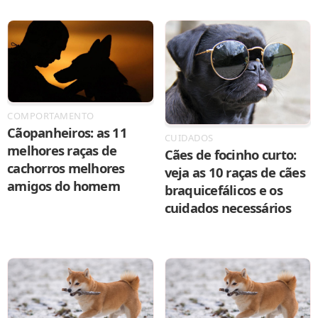
COMPORTAMENTO
Cãopanheiros: as 11
CUIDADOS
melhores raças de
Cães de focinho curto:
cachorros melhores
veja as 10 raças de cães
amigos do homem
braquicefálicos e os
cuidados necessários