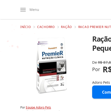
Menu
INÍCIO
CACHORRO
RAÇÃO
RACAO PREMIER NUT
Ração
Peque
De
R$ 87,
R$
Por
Adoro Pets
Com
Por
Equipe Adoro Pets