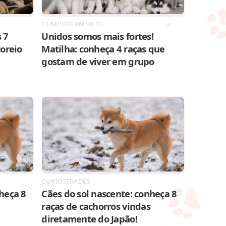
COMPORTAMENTO
 7
Unidos somos mais fortes!
toreio
Matilha: conheça 4 raças que
gostam de viver em grupo
CURIOSIDADES
heça 8
Cães do sol nascente: conheça 8
raças de cachorros vindas
diretamente do Japão!