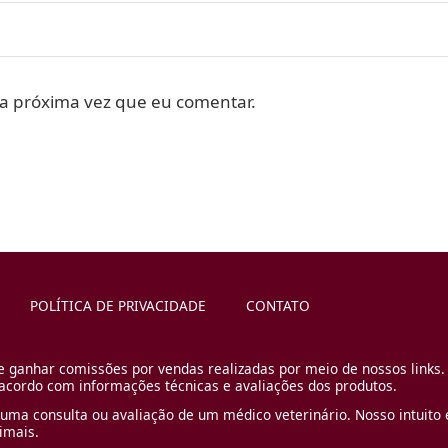
a próxima vez que eu comentar.
POLÍTICA DE PRIVACIDADE
CONTATO
e ganhar comissões por vendas realizadas por meio de nossos links.
cordo com informações técnicas e avaliações dos produtos.
uma consulta ou avaliação de um médico veterinário. Nosso intuito é
imais.