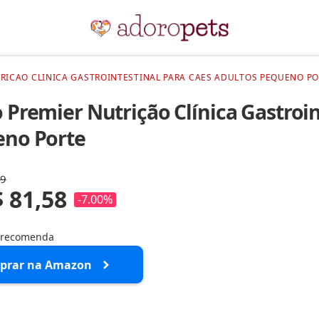
RICAO CLINICA GASTROINTESTINAL PARA CAES ADULTOS PEQUENO PO
 Premier Nutrição Clínica Gastroin
no Porte
89
 81,58
-7.00%
 recomenda
prar na Amazon