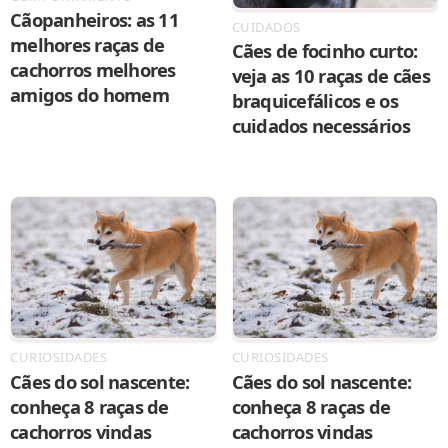
Cãopanheiros: as 11
CUIDADOS
melhores raças de
Cães de focinho curto:
cachorros melhores
veja as 10 raças de cães
amigos do homem
braquicefálicos e os
cuidados necessários
CURIOSIDADES
CURIOSIDADES
Cães do sol nascente:
Cães do sol nascente:
conheça 8 raças de
conheça 8 raças de
cachorros vindas
cachorros vindas