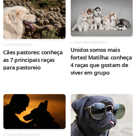
COMPORTAMENTO
CURIOSIDADES
Unidos somos mais
Cães pastores: conheça
fortes! Matilha: conheça
as 7 principais raças
4 raças que gostam de
para pastoreio
viver em grupo
COMPORTAMENTO