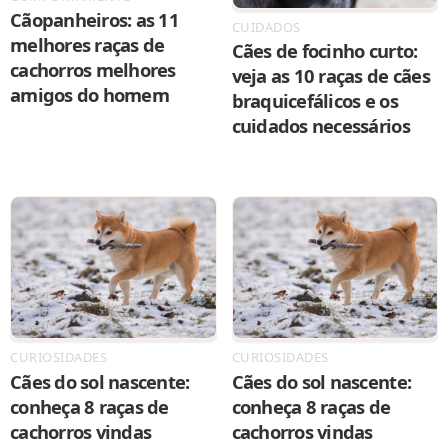
Cãopanheiros: as 11
CUIDADOS
melhores raças de
Cães de focinho curto:
cachorros melhores
veja as 10 raças de cães
amigos do homem
braquicefálicos e os
cuidados necessários
CURIOSIDADES
CURIOSIDADES
Cães do sol nascente:
Cães do sol nascente:
conheça 8 raças de
conheça 8 raças de
cachorros vindas
cachorros vindas