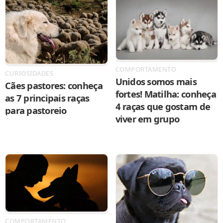
COMPORTAMENTO
CURIOSIDADES
Unidos somos mais
Cães pastores: conheça
fortes! Matilha: conheça
as 7 principais raças
4 raças que gostam de
para pastoreio
viver em grupo
COMPORTAMENTO