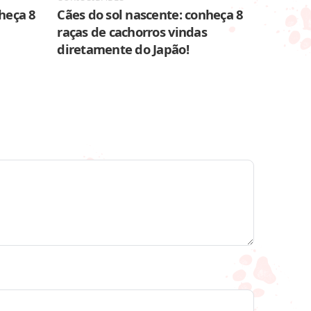
heça 8
Cães do sol nascente: conheça 8
raças de cachorros vindas
diretamente do Japão!