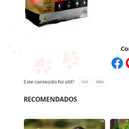
Co
Compar
Este conteúdo foi útil?
Sim
Não
RECOMENDADOS