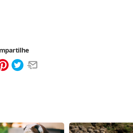
mpartilhe
tilhar
Salvar