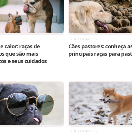
S
CURIOSIDADES
e calor: raças de
Cães pastores: conheça as
os que são mais
principais raças para pas
tos e seus cuidados
S
CURIOSIDADES