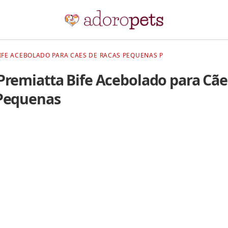
IFE ACEBOLADO PARA CAES DE RACAS PEQUENAS P
Premiatta Bife Acebolado para Cãe
Pequenas