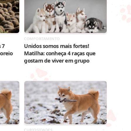
COMPORTAMENTO
 7
Unidos somos mais fortes!
toreio
Matilha: conheça 4 raças que
gostam de viver em grupo
CURIOSIDADES