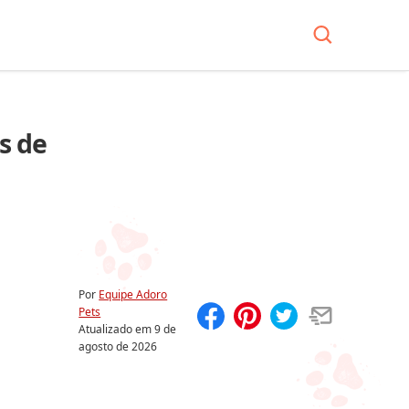
s de
Por
Equipe Adoro
Pets
Atualizado em
9 de
Compartilhar
Salvar
agosto de 2026