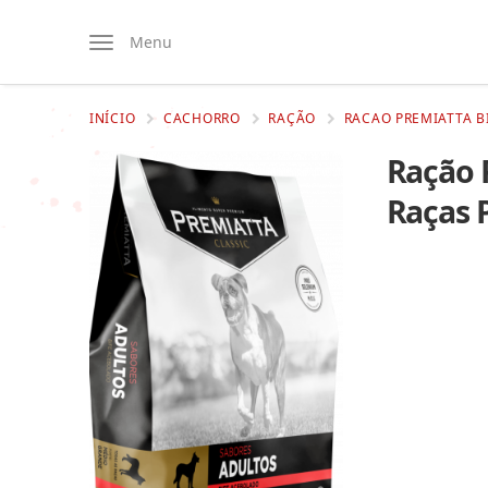
Menu
INÍCIO
CACHORRO
RAÇÃO
RACAO PREMIATTA B
Ração 
Raças 