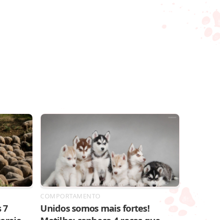
COMPORTAMENTO
 7
Unidos somos mais fortes!