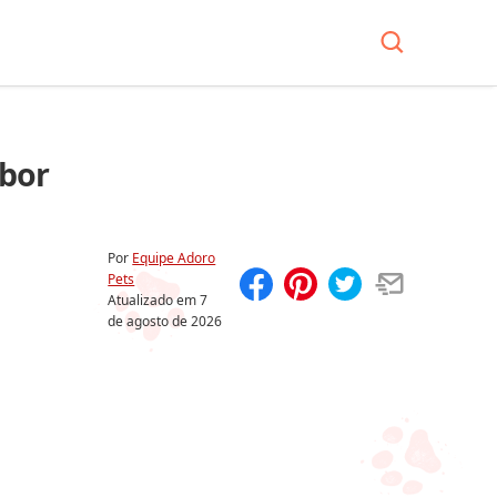
bor
Por
Equipe Adoro
Pets
Atualizado em
7
Compartilhar
Salvar
de agosto de 2026