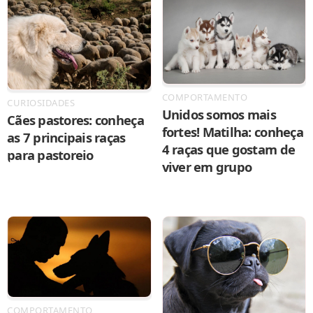
COMPORTAMENTO
CURIOSIDADES
Unidos somos mais
Cães pastores: conheça
fortes! Matilha: conheça
as 7 principais raças
4 raças que gostam de
para pastoreio
viver em grupo
COMPORTAMENTO