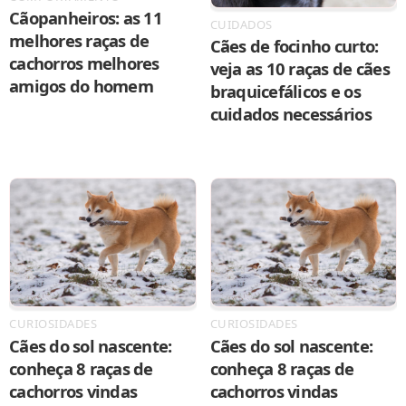
Cãopanheiros: as 11
CUIDADOS
melhores raças de
Cães de focinho curto:
cachorros melhores
veja as 10 raças de cães
amigos do homem
braquicefálicos e os
cuidados necessários
CURIOSIDADES
CURIOSIDADES
Cães do sol nascente:
Cães do sol nascente:
conheça 8 raças de
conheça 8 raças de
cachorros vindas
cachorros vindas