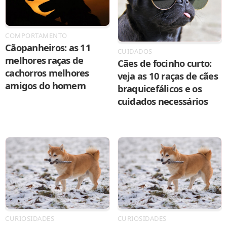
COMPORTAMENTO
Cãopanheiros: as 11
CUIDADOS
melhores raças de
Cães de focinho curto:
cachorros melhores
veja as 10 raças de cães
amigos do homem
braquicefálicos e os
cuidados necessários
CURIOSIDADES
CURIOSIDADES