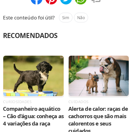
Compartilhar
Salvar
Este conteúdo foi útil?
Sim
Não
RECOMENDADOS
CURIOSIDADES
CUIDADOS
Companheiro aquático
Alerta de calor: raças de
– Cão d’água: conheça as
cachorros que são mais
4 variações da raça
calorentos e seus
cuidados