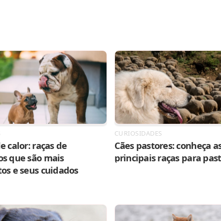
S
CURIOSIDADES
e calor: raças de
Cães pastores: conheça as
os que são mais
principais raças para pas
tos e seus cuidados