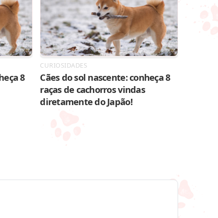
CURIOSIDADES
heça 8
Cães do sol nascente: conheça 8
raças de cachorros vindas
diretamente do Japão!