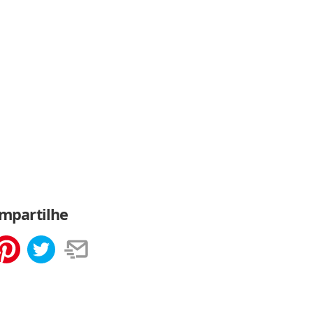
mpartilhe
tilhar
Salvar