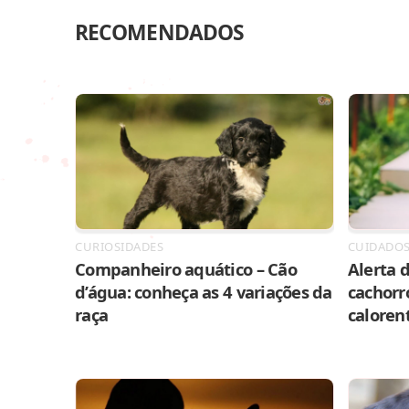
RECOMENDADOS
CURIOSIDADES
CUIDADO
Companheiro aquático – Cão
Alerta d
d’água: conheça as 4 variações da
cachorr
raça
caloren