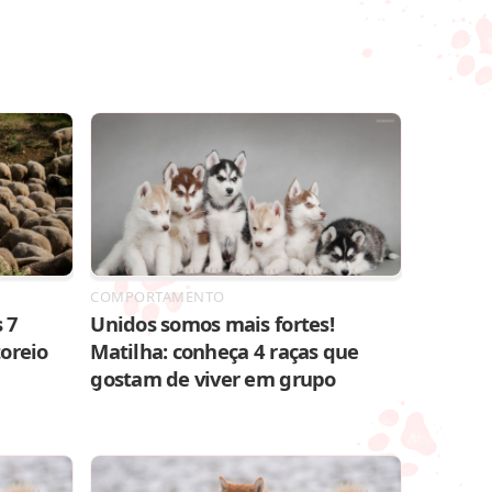
COMPORTAMENTO
 7
Unidos somos mais fortes!
toreio
Matilha: conheça 4 raças que
gostam de viver em grupo