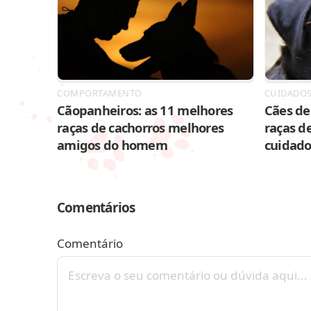
COMPORTAMENTO
CUIDADO
Cãopanheiros: as 11 melhores
Cães de 
raças de cachorros melhores
raças de
amigos do homem
cuidado
Comentários
Comentário