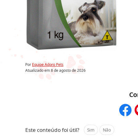
Por
Equipe Adoro Pets
Atualizado em
8 de agosto de 2026
Co
Compar
Este conteúdo foi útil?
Sim
Não