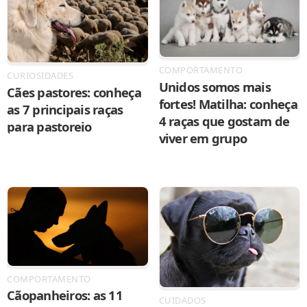
COMPORTAMENTO
CURIOSIDADES
Unidos somos mais
Cães pastores: conheça
fortes! Matilha: conheça
as 7 principais raças
4 raças que gostam de
para pastoreio
viver em grupo
COMPORTAMENTO
Cãopanheiros: as 11
CUIDADOS