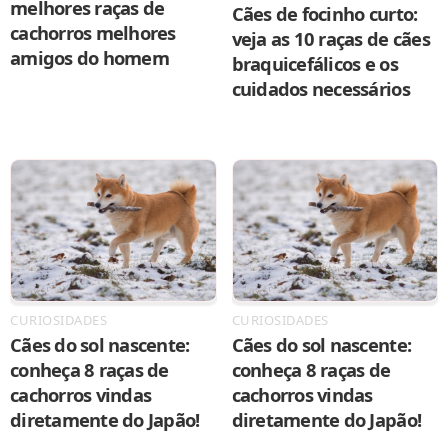
melhores raças de
Cães de focinho curto:
cachorros melhores
veja as 10 raças de cães
amigos do homem
braquicefálicos e os
cuidados necessários
CURIOSIDADES
CURIOSIDADES
Cães do sol nascente:
Cães do sol nascente:
conheça 8 raças de
conheça 8 raças de
cachorros vindas
cachorros vindas
diretamente do Japão!
diretamente do Japão!