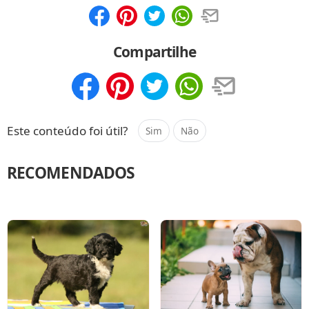
Compartilhar
Salvar
Compartilhe
Compartilhar
Salvar
Este conteúdo foi útil?
Sim
Não
RECOMENDADOS