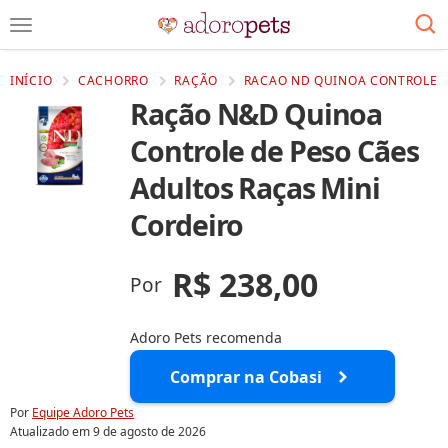
INÍCIO
CACHORRO
RAÇÃO
RACAO ND QUINOA CONTROLE D
Ração N&D Quinoa
Controle de Peso Cães
Adultos Raças Mini
Cordeiro
R$ 238,00
Por
Adoro Pets recomenda
Comprar na Cobasi
Por
Equipe Adoro Pets
Atualizado em
9 de agosto de 2026