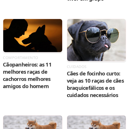
COMPORTAMENTO
Cãopanheiros: as 11
CUIDADOS
melhores raças de
Cães de focinho curto:
cachorros melhores
veja as 10 raças de cães
amigos do homem
braquicefálicos e os
cuidados necessários