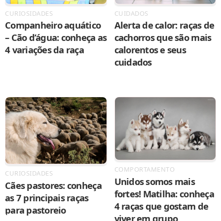
CURIOSIDADES
CUIDADOS
Companheiro aquático
Alerta de calor: raças de
– Cão d’água: conheça as
cachorros que são mais
4 variações da raça
calorentos e seus
cuidados
COMPORTAMENTO
CURIOSIDADES
Unidos somos mais
Cães pastores: conheça
fortes! Matilha: conheça
as 7 principais raças
4 raças que gostam de
para pastoreio
viver em grupo