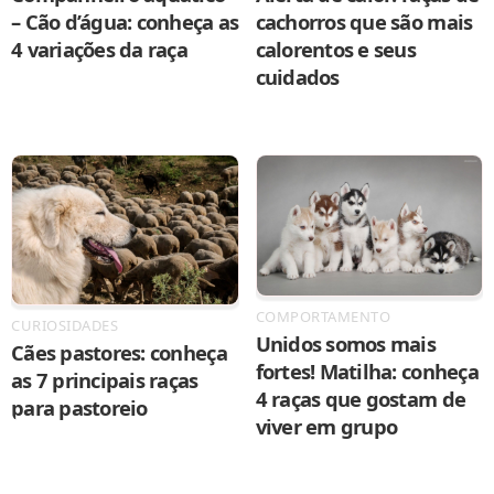
– Cão d’água: conheça as
cachorros que são mais
4 variações da raça
calorentos e seus
cuidados
COMPORTAMENTO
CURIOSIDADES
Unidos somos mais
Cães pastores: conheça
fortes! Matilha: conheça
as 7 principais raças
4 raças que gostam de
para pastoreio
viver em grupo