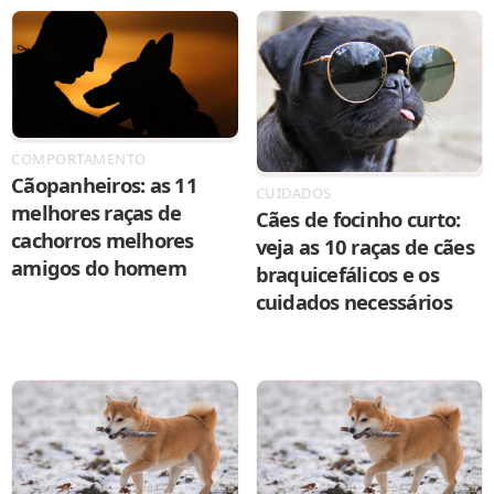
COMPORTAMENTO
Cãopanheiros: as 11
CUIDADOS
melhores raças de
Cães de focinho curto:
cachorros melhores
veja as 10 raças de cães
amigos do homem
braquicefálicos e os
cuidados necessários