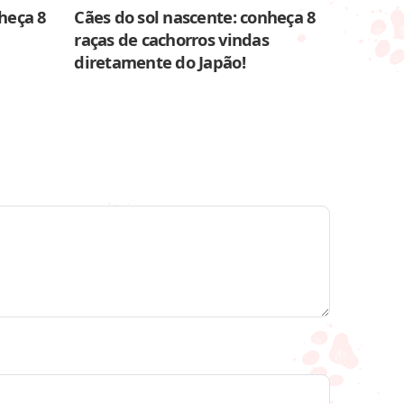
heça 8
Cães do sol nascente: conheça 8
raças de cachorros vindas
diretamente do Japão!