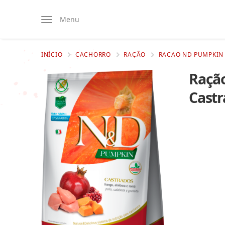
Menu
INÍCIO
CACHORRO
RAÇÃO
RACAO ND PUMPKIN
Raçã
Castr