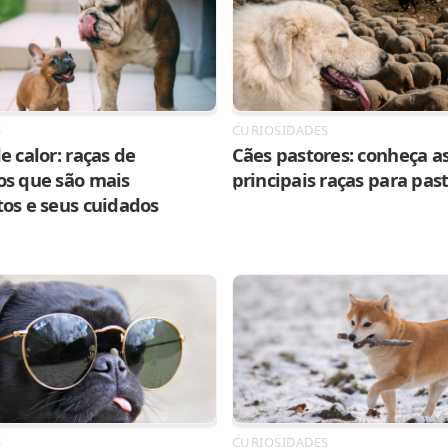
S
CURIOSIDADES
e calor: raças de
Cães pastores: conheça as
os que são mais
principais raças para pas
tos e seus cuidados
S
CURIOSIDADES