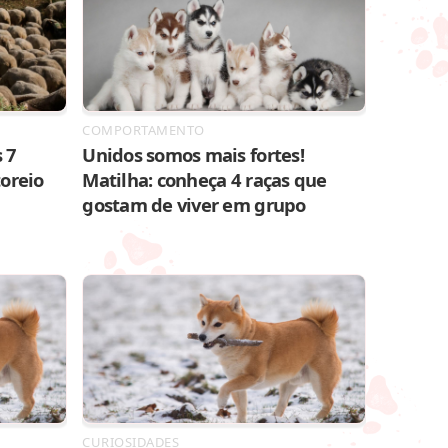
COMPORTAMENTO
 7
Unidos somos mais fortes!
toreio
Matilha: conheça 4 raças que
gostam de viver em grupo
CURIOSIDADES