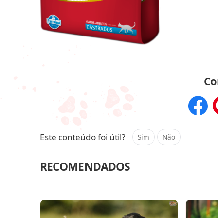
Co
Compar
Este conteúdo foi útil?
Sim
Não
RECOMENDADOS