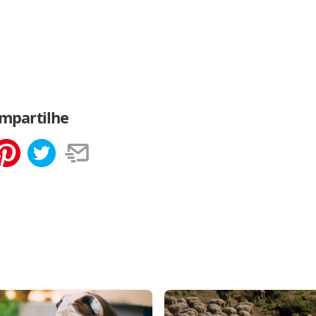
mpartilhe
tilhar
Salvar