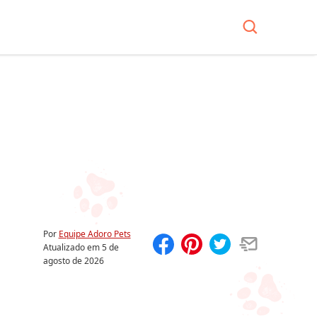
Por
Equipe Adoro Pets
Atualizado em
5 de
agosto de 2026
Compartilhar
Salvar