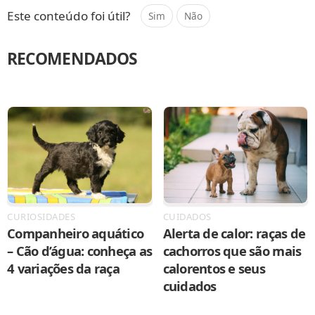
Este conteúdo foi útil?
Sim
Não
RECOMENDADOS
CURIOSIDADES
CUIDADOS
Companheiro aquático
Alerta de calor: raças de
– Cão d’água: conheça as
cachorros que são mais
4 variações da raça
calorentos e seus
cuidados