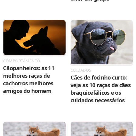
COMPORTAMENTO
Cãopanheiros: as 11
CUIDADOS
melhores raças de
Cães de focinho curto:
cachorros melhores
veja as 10 raças de cães
amigos do homem
braquicefálicos e os
cuidados necessários