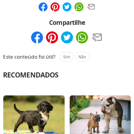
Compartilhar
Salvar
Compartilhe
Compartilhar
Salvar
Este conteúdo foi útil?
Sim
Não
RECOMENDADOS