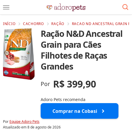
INÍCIO
CACHORRO
RAÇÃO
RACAO ND ANCESTRAL GRAIN PA
Ração N&D Ancestral
Grain para Cães
Filhotes de Raças
Grandes
R$ 399,90
Por
Adoro Pets recomenda
Comprar na Cobasi
Por
Equipe Adoro Pets
Atualizado em
8 de agosto de 2026