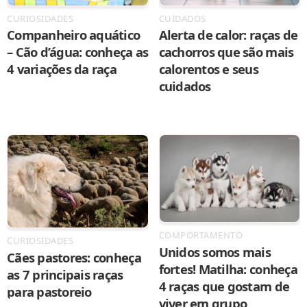
CURIOSIDADES
CUIDADOS
Companheiro aquático
Alerta de calor: raças de
– Cão d’água: conheça as
cachorros que são mais
4 variações da raça
calorentos e seus
cuidados
COMPORTAMENTO
CURIOSIDADES
Unidos somos mais
Cães pastores: conheça
fortes! Matilha: conheça
as 7 principais raças
4 raças que gostam de
para pastoreio
viver em grupo