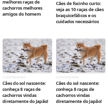
melhores raças de
Cães de focinho curto:
cachorros melhores
veja as 10 raças de cães
amigos do homem
braquicefálicos e os
cuidados necessários
CURIOSIDADES
CURIOSIDADES
Cães do sol nascente:
Cães do sol nascente:
conheça 8 raças de
conheça 8 raças de
cachorros vindas
cachorros vindas
diretamente do Japão!
diretamente do Japão!