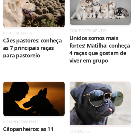
COMPORTAMENTO
CURIOSIDADES
Unidos somos mais
Cães pastores: conheça
fortes! Matilha: conheça
as 7 principais raças
4 raças que gostam de
para pastoreio
viver em grupo
COMPORTAMENTO
Cãopanheiros: as 11
CUIDADOS