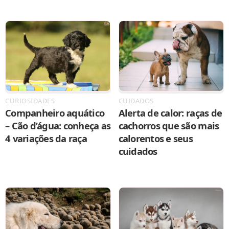
CURIOSIDADES
CUIDADOS
Companheiro aquático
Alerta de calor: raças de
– Cão d’água: conheça as
cachorros que são mais
4 variações da raça
calorentos e seus
cuidados