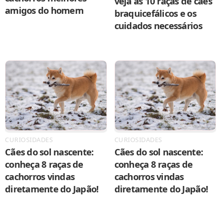
veja as 10 raças de cães
amigos do homem
braquicefálicos e os
cuidados necessários
CURIOSIDADES
CURIOSIDADES
Cães do sol nascente:
Cães do sol nascente:
conheça 8 raças de
conheça 8 raças de
cachorros vindas
cachorros vindas
diretamente do Japão!
diretamente do Japão!