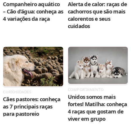
Companheiro aquático
Alerta de calor: raças de
– Cão d’água: conheça as
cachorros que são mais
4 variações da raça
calorentos e seus
cuidados
COMPORTAMENTO
CURIOSIDADES
Unidos somos mais
Cães pastores: conheça
fortes! Matilha: conheça
as 7 principais raças
4 raças que gostam de
para pastoreio
viver em grupo