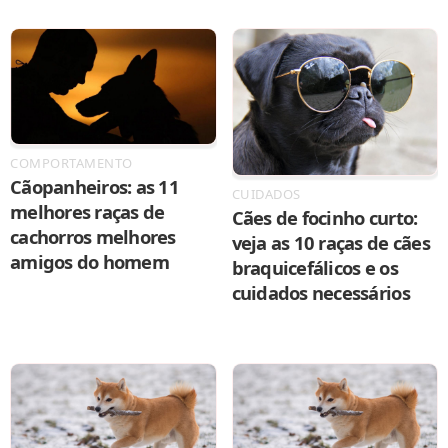
COMPORTAMENTO
Cãopanheiros: as 11
CUIDADOS
melhores raças de
Cães de focinho curto:
cachorros melhores
veja as 10 raças de cães
amigos do homem
braquicefálicos e os
cuidados necessários