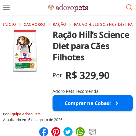
INÍCIO
CACHORRO
RAÇÃO
RACAO HILLS SCIENCE DIET PAR
Ração Hill’s Science
Diet para Cães
Filhotes
R$ 329,90
Por
Adoro Pets recomenda
Comprar na Cobasi
Por
Equipe Adoro Pets
Atualizado em
6 de agosto de 2026