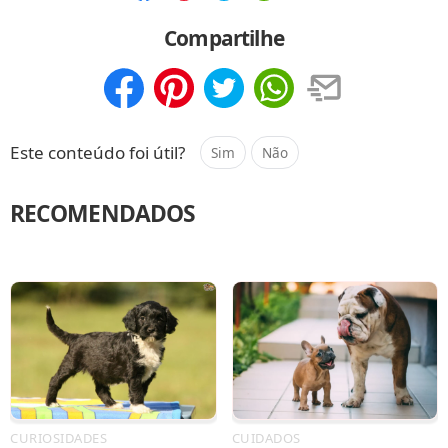
Compartilhar
Salvar
Compartilhe
Compartilhar
Salvar
Este conteúdo foi útil?
Sim
Não
RECOMENDADOS
CURIOSIDADES
CUIDADOS