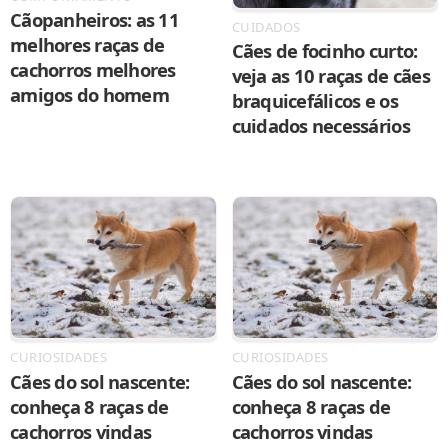
Cãopanheiros: as 11
CUIDADOS
melhores raças de
Cães de focinho curto:
cachorros melhores
veja as 10 raças de cães
amigos do homem
braquicefálicos e os
cuidados necessários
CURIOSIDADES
CURIOSIDADES
Cães do sol nascente:
Cães do sol nascente:
conheça 8 raças de
conheça 8 raças de
cachorros vindas
cachorros vindas