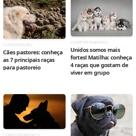
COMPORTAMENTO
CURIOSIDADES
Unidos somos mais
Cães pastores: conheça
fortes! Matilha: conheça
as 7 principais raças
4 raças que gostam de
para pastoreio
viver em grupo
COMPORTAMENTO