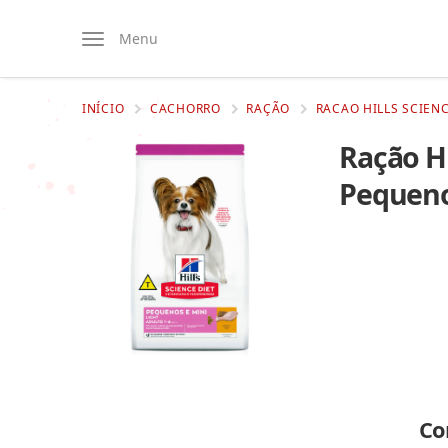
Menu
INÍCIO
CACHORRO
RAÇÃO
RACAO HILLS SCIENC
Ração Hi
Pequeno
Co