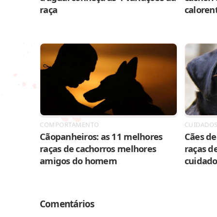
raça
caloren
COMPORTAMENTO
CUIDADO
Cãopanheiros: as 11 melhores
Cães de 
raças de cachorros melhores
raças de
amigos do homem
cuidado
Comentários