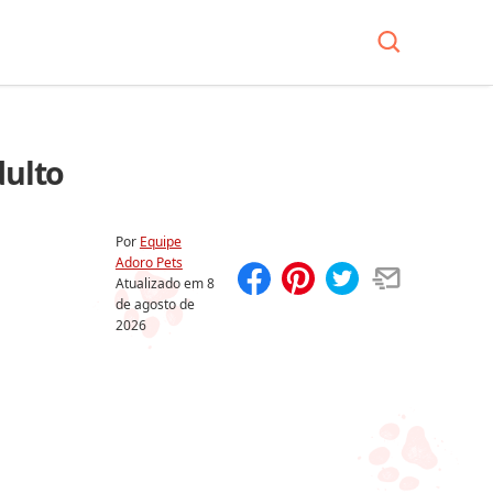
dulto
Por
Equipe
Adoro Pets
Atualizado em
8
de agosto de
Compartilhar
Salvar
2026