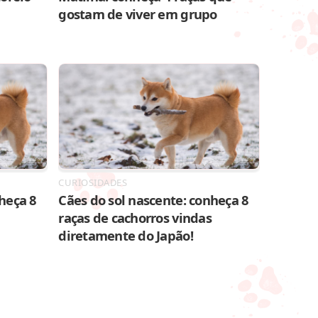
gostam de viver em grupo
CURIOSIDADES
heça 8
Cães do sol nascente: conheça 8
raças de cachorros vindas
diretamente do Japão!