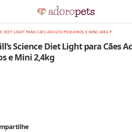
E DIET LIGHT PARA CAES ADULTO PEQUENOS E MINI 24KG P
ll’s Science Diet Light para Cães A
s e Mini 2,4kg
mpartilhe