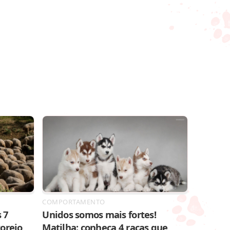
COMPORTAMENTO
 7
Unidos somos mais fortes!
toreio
Matilha: conheça 4 raças que