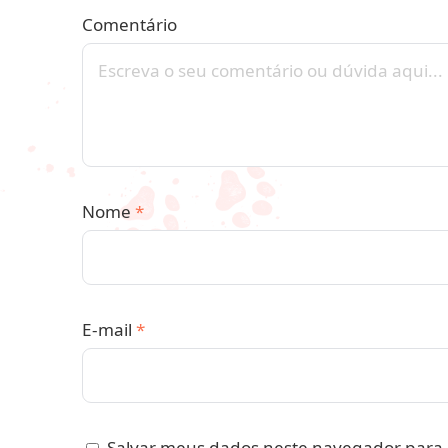
Comentário
Nome
*
E-mail
*
Salvar meus dados neste navegador para 