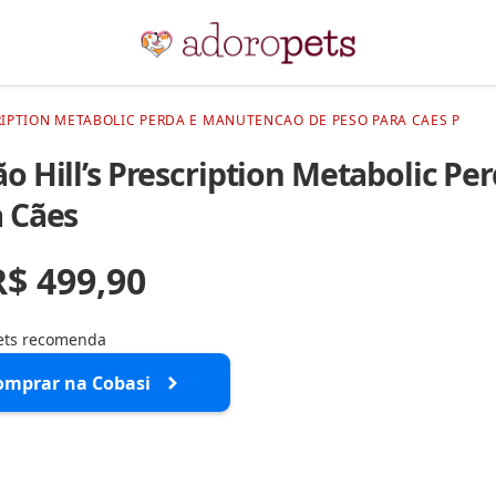
RIPTION METABOLIC PERDA E MANUTENCAO DE PESO PARA CAES P
o Hill’s Prescription Metabolic P
 Cães
R$ 499,90
ets recomenda
omprar na Cobasi