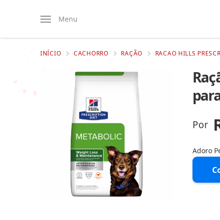
Menu
INÍCIO
CACHORRO
RAÇÃO
RACAO HILLS PRESC
Raçã
para
Por
Adoro P
C