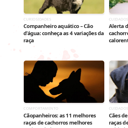
CURIOSIDADES
CUIDADO
Companheiro aquático – Cão
Alerta d
d’água: conheça as 4 variações da
cachorr
raça
caloren
COMPORTAMENTO
CUIDADO
Cãopanheiros: as 11 melhores
Cães de 
raças de cachorros melhores
raças de