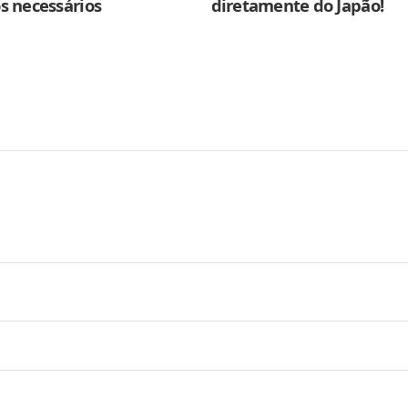
s necessários
diretamente do Japão!