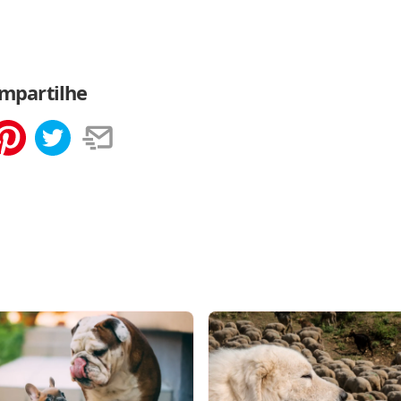
mpartilhe
tilhar
Salvar