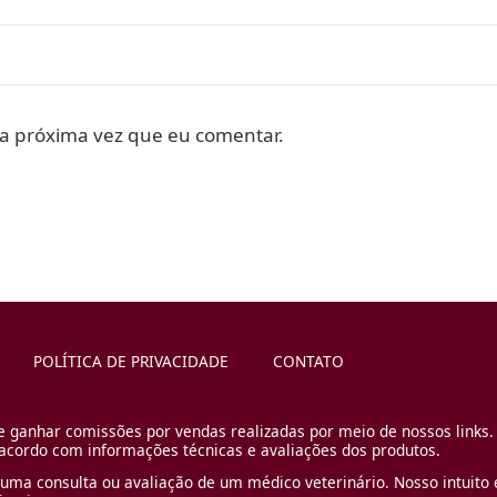
a próxima vez que eu comentar.
POLÍTICA DE PRIVACIDADE
CONTATO
e ganhar comissões por vendas realizadas por meio de nossos links.
cordo com informações técnicas e avaliações dos produtos.
uma consulta ou avaliação de um médico veterinário. Nosso intuito é