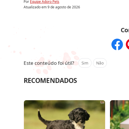
Por
Equipe Adoro Pets
Atualizado em
9 de agosto de 2026
Co
Compar
Este conteúdo foi útil?
Sim
Não
RECOMENDADOS