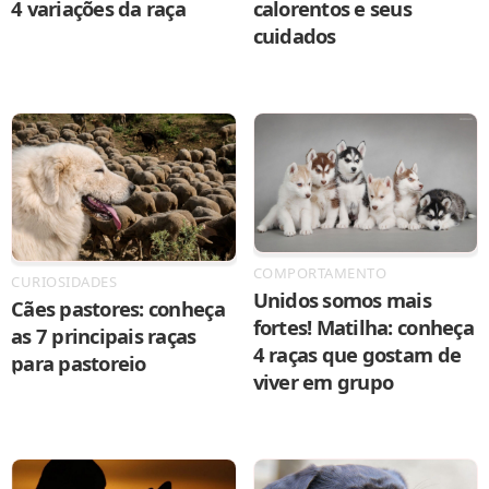
4 variações da raça
calorentos e seus
cuidados
COMPORTAMENTO
CURIOSIDADES
Unidos somos mais
Cães pastores: conheça
fortes! Matilha: conheça
as 7 principais raças
4 raças que gostam de
para pastoreio
viver em grupo