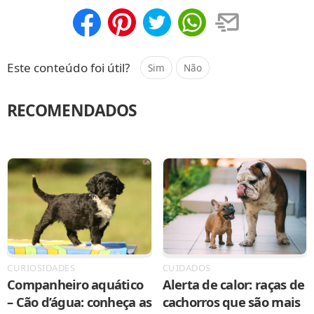
Compartilhar
Salvar
Este conteúdo foi útil?
Sim
Não
RECOMENDADOS
CURIOSIDADES
CUIDADOS
Companheiro aquático
Alerta de calor: raças de
– Cão d’água: conheça as
cachorros que são mais