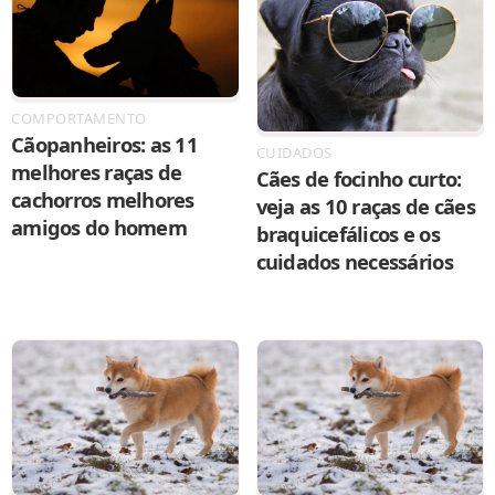
COMPORTAMENTO
Cãopanheiros: as 11
CUIDADOS
melhores raças de
Cães de focinho curto:
cachorros melhores
veja as 10 raças de cães
amigos do homem
braquicefálicos e os
cuidados necessários