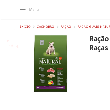
Menu
INÍCIO
CACHORRO
RAÇÃO
RACAO GUABI NATUR
Ração 
Raças