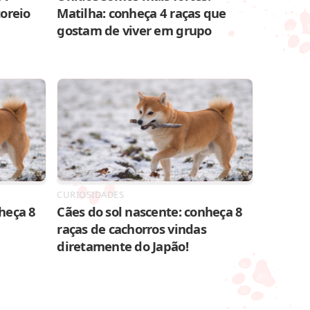
toreio
Matilha: conheça 4 raças que
gostam de viver em grupo
CURIOSIDADES
heça 8
Cães do sol nascente: conheça 8
raças de cachorros vindas
diretamente do Japão!