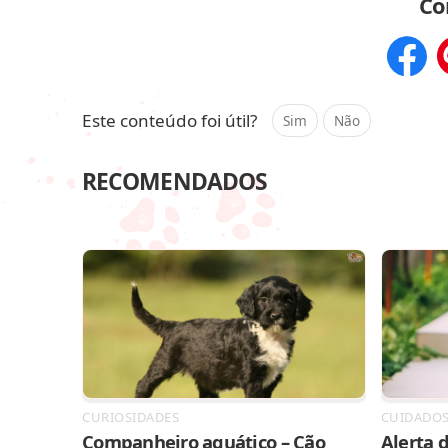
Co
Compar
Este conteúdo foi útil?
Sim
Não
RECOMENDADOS
CURIOSIDADES
CUIDADO
Companheiro aquático – Cão
Alerta d