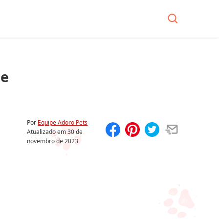
de
Por
Equipe Adoro Pets
Atualizado em
30 de
novembro de 2023
Compartilhar
Salvar