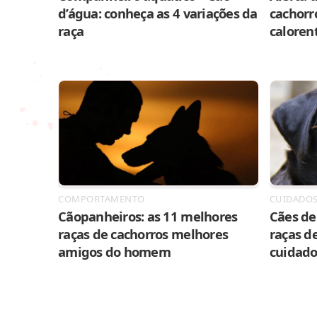
d’água: conheça as 4 variações da
cachorr
raça
caloren
COMPORTAMENTO
CUIDADO
Cãopanheiros: as 11 melhores
Cães de 
raças de cachorros melhores
raças de
amigos do homem
cuidado