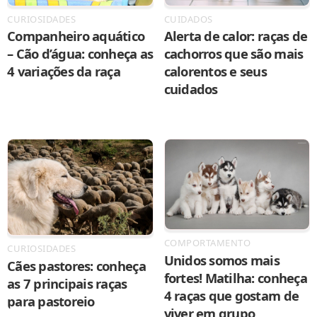
CURIOSIDADES
CUIDADOS
Companheiro aquático
Alerta de calor: raças de
– Cão d’água: conheça as
cachorros que são mais
4 variações da raça
calorentos e seus
cuidados
COMPORTAMENTO
CURIOSIDADES
Unidos somos mais
Cães pastores: conheça
fortes! Matilha: conheça
as 7 principais raças
4 raças que gostam de
para pastoreio
viver em grupo