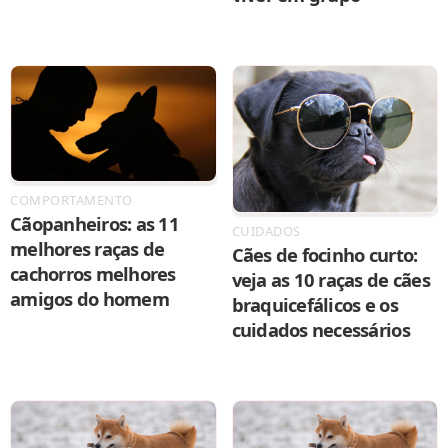
COMPORTAMENTO
Cãopanheiros: as 11
CUIDADOS
melhores raças de
Cães de focinho curto:
cachorros melhores
veja as 10 raças de cães
amigos do homem
braquicefálicos e os
cuidados necessários