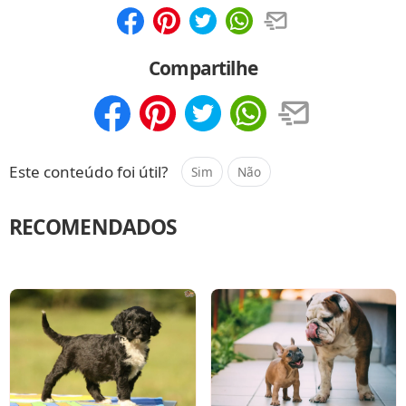
Compartilhar
Salvar
Compartilhe
Compartilhar
Salvar
Este conteúdo foi útil?
Sim
Não
RECOMENDADOS