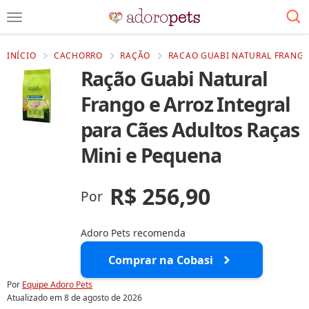
INÍCIO
CACHORRO
RAÇÃO
RACAO GUABI NATURAL FRANGO 
Ração Guabi Natural
Frango e Arroz Integral
para Cães Adultos Raças
Mini e Pequena
R$ 256,90
Por
Adoro Pets recomenda
Comprar na Cobasi
Por
Equipe Adoro Pets
Atualizado em
8 de agosto de 2026