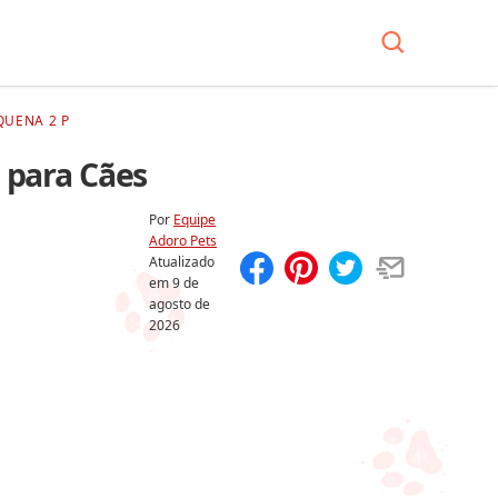
QUENA 2 P
 para Cães
Por
Equipe
Adoro Pets
Atualizado
em
9 de
Compartilhar
Salvar
agosto de
2026