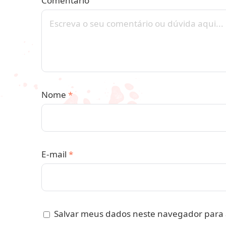
Comentário
Nome
*
E-mail
*
Salvar meus dados neste navegador para 