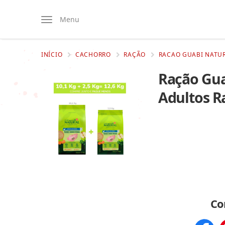
Menu
INÍCIO
CACHORRO
RAÇÃO
RACAO GUABI NATUR
Ração Gua
Adultos R
Co