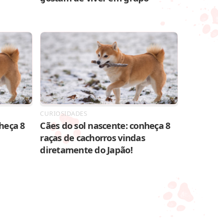
CURIOSIDADES
heça 8
Cães do sol nascente: conheça 8
raças de cachorros vindas
diretamente do Japão!