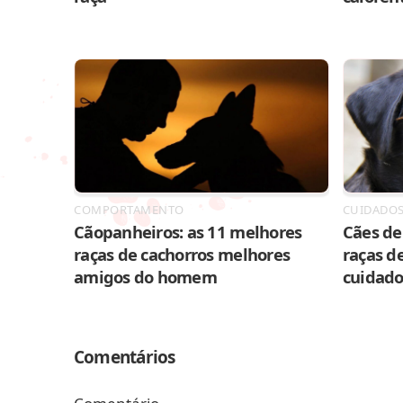
COMPORTAMENTO
CUIDADO
Cãopanheiros: as 11 melhores
Cães de 
raças de cachorros melhores
raças de
amigos do homem
cuidado
Comentários