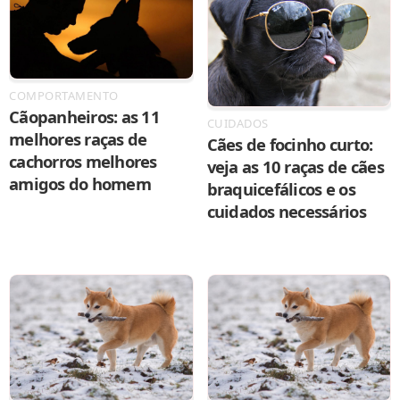
COMPORTAMENTO
Cãopanheiros: as 11
CUIDADOS
melhores raças de
Cães de focinho curto:
cachorros melhores
veja as 10 raças de cães
amigos do homem
braquicefálicos e os
cuidados necessários