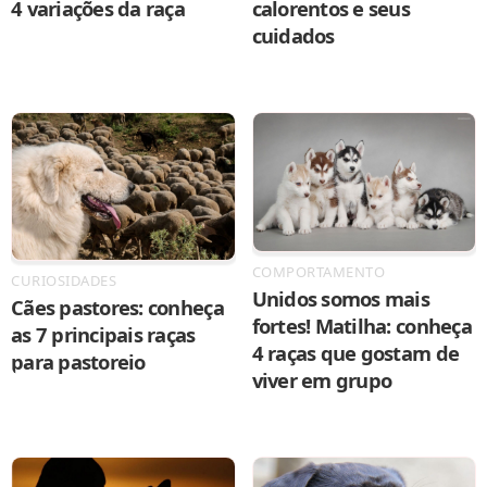
4 variações da raça
calorentos e seus
cuidados
COMPORTAMENTO
CURIOSIDADES
Unidos somos mais
Cães pastores: conheça
fortes! Matilha: conheça
as 7 principais raças
4 raças que gostam de
para pastoreio
viver em grupo