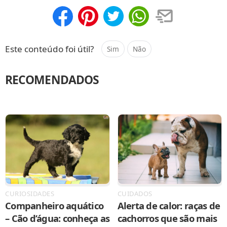
Compartilhar
Salvar
Este conteúdo foi útil?
Sim
Não
RECOMENDADOS
CURIOSIDADES
CUIDADOS
Companheiro aquático
Alerta de calor: raças de
– Cão d’água: conheça as
cachorros que são mais