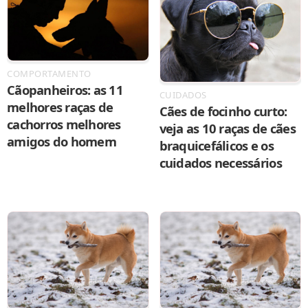
COMPORTAMENTO
Cãopanheiros: as 11
CUIDADOS
melhores raças de
Cães de focinho curto:
cachorros melhores
veja as 10 raças de cães
amigos do homem
braquicefálicos e os
cuidados necessários