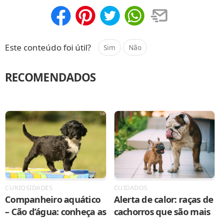
Compartilhar
Salvar
Este conteúdo foi útil?
Sim
Não
RECOMENDADOS
CURIOSIDADES
CUIDADOS
Companheiro aquático
Alerta de calor: raças de
– Cão d’água: conheça as
cachorros que são mais