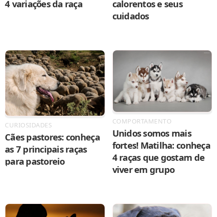
4 variações da raça
calorentos e seus
cuidados
COMPORTAMENTO
CURIOSIDADES
Unidos somos mais
Cães pastores: conheça
fortes! Matilha: conheça
as 7 principais raças
4 raças que gostam de
para pastoreio
viver em grupo