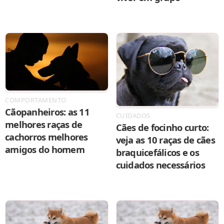
COMPORTAMENTO
Cãopanheiros: as 11
CUIDADOS
melhores raças de
Cães de focinho curto:
cachorros melhores
veja as 10 raças de cães
amigos do homem
braquicefálicos e os
cuidados necessários