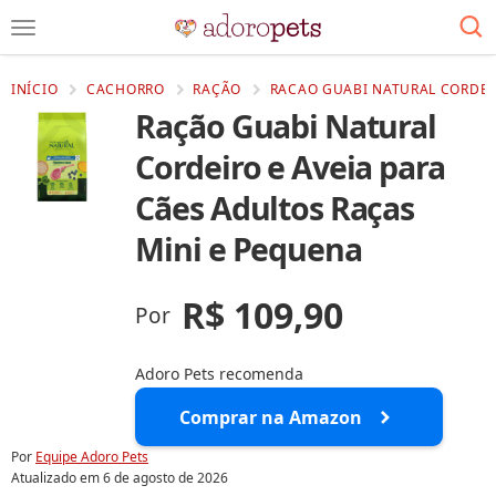
INÍCIO
CACHORRO
RAÇÃO
RACAO GUABI NATURAL CORDEIR
Ração Guabi Natural
Cordeiro e Aveia para
Cães Adultos Raças
Mini e Pequena
R$ 109,90
Por
Adoro Pets recomenda
Comprar na Amazon
Por
Equipe Adoro Pets
Atualizado em
6 de agosto de 2026