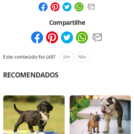
Compartilhar
Salvar
Compartilhe
Compartilhar
Salvar
Este conteúdo foi útil?
Sim
Não
RECOMENDADOS