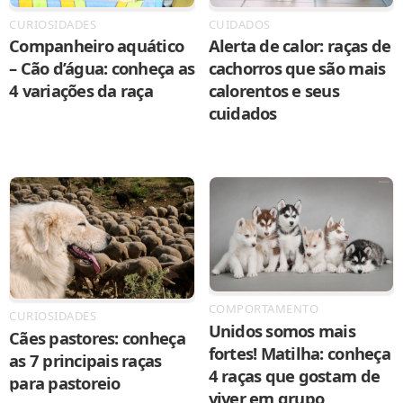
CURIOSIDADES
CUIDADOS
Companheiro aquático
Alerta de calor: raças de
– Cão d’água: conheça as
cachorros que são mais
4 variações da raça
calorentos e seus
cuidados
COMPORTAMENTO
CURIOSIDADES
Unidos somos mais
Cães pastores: conheça
fortes! Matilha: conheça
as 7 principais raças
4 raças que gostam de
para pastoreio
viver em grupo