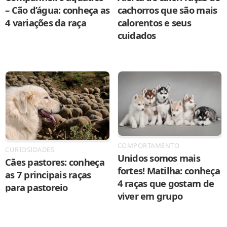
– Cão d’água: conheça as
cachorros que são mais
4 variações da raça
calorentos e seus
cuidados
COMPORTAMENTO
CURIOSIDADES
Unidos somos mais
Cães pastores: conheça
fortes! Matilha: conheça
as 7 principais raças
4 raças que gostam de
para pastoreio
viver em grupo