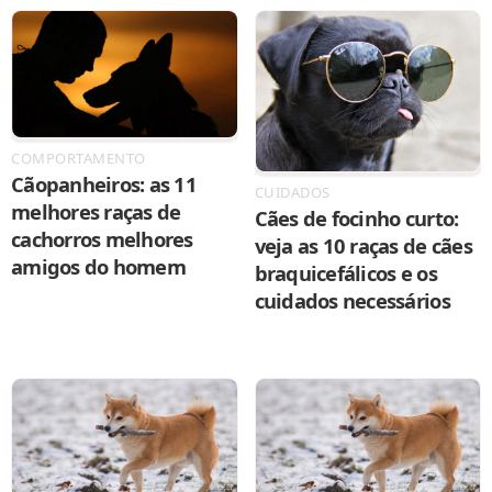
COMPORTAMENTO
Cãopanheiros: as 11
CUIDADOS
melhores raças de
Cães de focinho curto:
cachorros melhores
veja as 10 raças de cães
amigos do homem
braquicefálicos e os
cuidados necessários