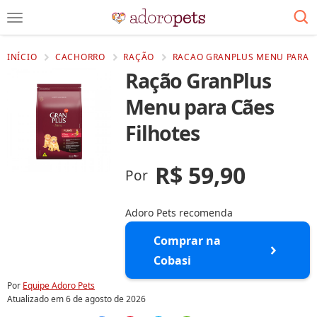
INÍCIO
CACHORRO
RAÇÃO
RACAO GRANPLUS MENU PARA C
Ração GranPlus
Menu para Cães
Filhotes
R$ 59,90
Por
Adoro Pets recomenda
Comprar na
Cobasi
Por
Equipe Adoro Pets
Atualizado em
6 de agosto de 2026