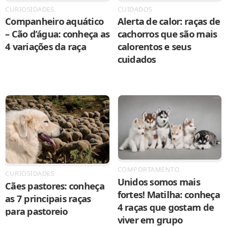
CURIOSIDADES
CUIDADOS
Companheiro aquático
Alerta de calor: raças de
– Cão d’água: conheça as
cachorros que são mais
4 variações da raça
calorentos e seus
cuidados
COMPORTAMENTO
CURIOSIDADES
Unidos somos mais
Cães pastores: conheça
fortes! Matilha: conheça
as 7 principais raças
4 raças que gostam de
para pastoreio
viver em grupo