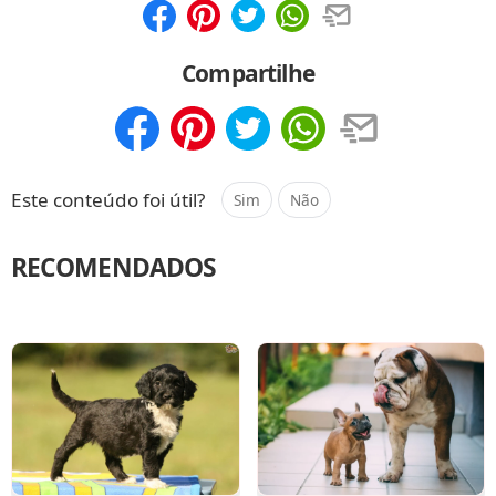
Compartilhar
Salvar
Compartilhe
Compartilhar
Salvar
Este conteúdo foi útil?
Sim
Não
RECOMENDADOS