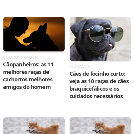
COMPORTAMENTO
Cãopanheiros: as 11
CUIDADOS
melhores raças de
Cães de focinho curto:
cachorros melhores
veja as 10 raças de cães
amigos do homem
braquicefálicos e os
cuidados necessários