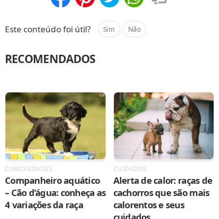
Compartilhar
Salvar
Este conteúdo foi útil?
Sim
Não
RECOMENDADOS
CURIOSIDADES
CUIDADOS
Companheiro aquático
Alerta de calor: raças de
– Cão d’água: conheça as
cachorros que são mais
4 variações da raça
calorentos e seus
cuidados