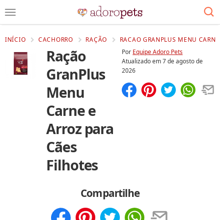
INÍCIO
CACHORRO
RAÇÃO
RACAO GRANPLUS MENU CARNE E
Ração
Por
Equipe Adoro Pets
Atualizado em
7 de agosto de
GranPlus
2026
Menu
Compartilhar
Salvar
Carne e
Arroz para
Cães
Filhotes
Compartilhe