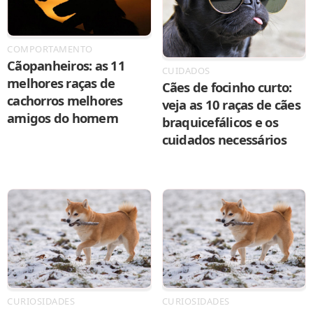
COMPORTAMENTO
Cãopanheiros: as 11
CUIDADOS
melhores raças de
Cães de focinho curto:
cachorros melhores
veja as 10 raças de cães
amigos do homem
braquicefálicos e os
cuidados necessários
CURIOSIDADES
CURIOSIDADES