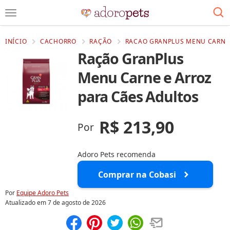
INÍCIO
CACHORRO
RAÇÃO
RACAO GRANPLUS MENU CARNE 
Ração GranPlus
Menu Carne e Arroz
para Cães Adultos
R$ 213,90
Por
Adoro Pets recomenda
Comprar na Cobasi
Por
Equipe Adoro Pets
Atualizado em
7 de agosto de 2026