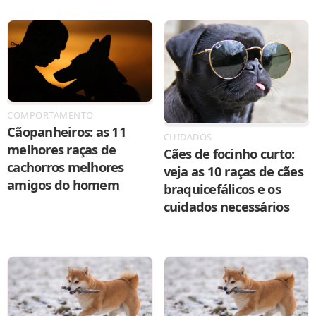
COMPORTAMENTO
Cãopanheiros: as 11
CUIDADOS
melhores raças de
Cães de focinho curto:
cachorros melhores
veja as 10 raças de cães
amigos do homem
braquicefálicos e os
cuidados necessários