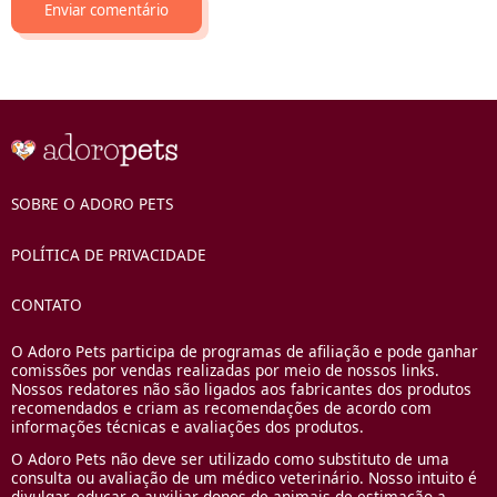
SOBRE O ADORO PETS
POLÍTICA DE PRIVACIDADE
CONTATO
O Adoro Pets participa de programas de afiliação e pode ganhar
comissões por vendas realizadas por meio de nossos links.
Nossos redatores não são ligados aos fabricantes dos produtos
recomendados e criam as recomendações de acordo com
informações técnicas e avaliações dos produtos.
O Adoro Pets não deve ser utilizado como substituto de uma
consulta ou avaliação de um médico veterinário. Nosso intuito é
divulgar, educar e auxiliar donos de animais de estimação a