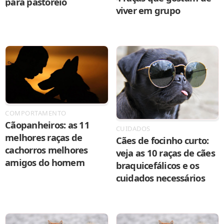
para pastoreio
viver em grupo
COMPORTAMENTO
Cãopanheiros: as 11
CUIDADOS
melhores raças de
Cães de focinho curto:
cachorros melhores
veja as 10 raças de cães
amigos do homem
braquicefálicos e os
cuidados necessários