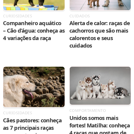
CURIOSIDADES
CUIDADOS
Companheiro aquático
Alerta de calor: raças de
– Cão d’água: conheça as
cachorros que são mais
4 variações da raça
calorentos e seus
cuidados
COMPORTAMENTO
CURIOSIDADES
Unidos somos mais
Cães pastores: conheça
fortes! Matilha: conheça
as 7 principais raças
4 raças que gostam de