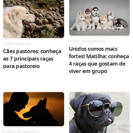
COMPORTAMENTO
CURIOSIDADES
Unidos somos mais
Cães pastores: conheça
fortes! Matilha: conheça
as 7 principais raças
4 raças que gostam de
para pastoreio
viver em grupo
COMPORTAMENTO