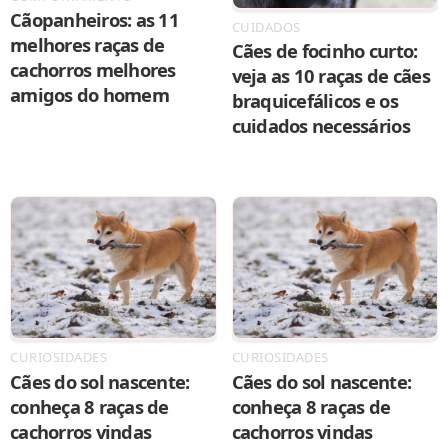
Cãopanheiros: as 11
CUIDADOS
melhores raças de
Cães de focinho curto:
cachorros melhores
veja as 10 raças de cães
amigos do homem
braquicefálicos e os
cuidados necessários
CURIOSIDADES
CURIOSIDADES
Cães do sol nascente:
Cães do sol nascente:
conheça 8 raças de
conheça 8 raças de
cachorros vindas
cachorros vindas