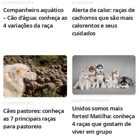
CURIOSIDADES
CUIDADOS
Companheiro aquático
Alerta de calor: raças de
– Cão d’água: conheça as
cachorros que são mais
4 variações da raça
calorentos e seus
cuidados
COMPORTAMENTO
CURIOSIDADES
Unidos somos mais
Cães pastores: conheça
fortes! Matilha: conheça
as 7 principais raças
4 raças que gostam de
para pastoreio
viver em grupo