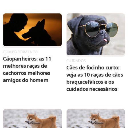
COMPORTAMENTO
Cãopanheiros: as 11
CUIDADOS
melhores raças de
Cães de focinho curto:
cachorros melhores
veja as 10 raças de cães
amigos do homem
braquicefálicos e os
cuidados necessários