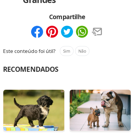
Compartilhe
Compartilhar
Salvar
Este conteúdo foi útil?
Sim
Não
RECOMENDADOS