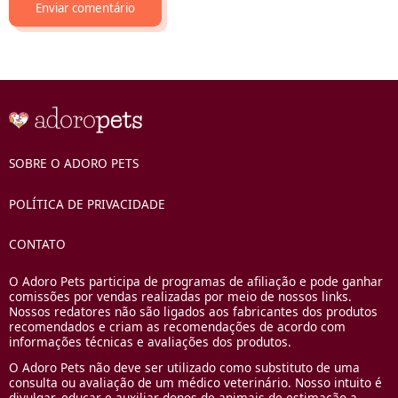
SOBRE O ADORO PETS
POLÍTICA DE PRIVACIDADE
CONTATO
O Adoro Pets participa de programas de afiliação e pode ganhar
comissões por vendas realizadas por meio de nossos links.
Nossos redatores não são ligados aos fabricantes dos produtos
recomendados e criam as recomendações de acordo com
informações técnicas e avaliações dos produtos.
O Adoro Pets não deve ser utilizado como substituto de uma
consulta ou avaliação de um médico veterinário. Nosso intuito é
divulgar, educar e auxiliar donos de animais de estimação a