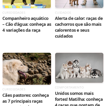
CURIOSIDADES
CUIDADOS
Companheiro aquático
Alerta de calor: raças de
– Cão d’água: conheça as
cachorros que são mais
4 variações da raça
calorentos e seus
cuidados
COMPORTAMENTO
CURIOSIDADES
Unidos somos mais
Cães pastores: conheça
fortes! Matilha: conheça
as 7 principais raças
4 raças que gostam de