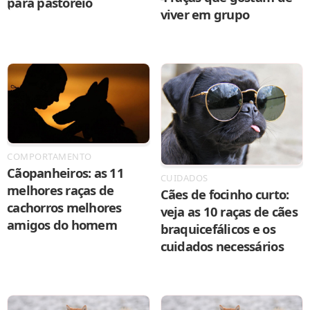
para pastoreio
viver em grupo
COMPORTAMENTO
Cãopanheiros: as 11
CUIDADOS
melhores raças de
Cães de focinho curto:
cachorros melhores
veja as 10 raças de cães
amigos do homem
braquicefálicos e os
cuidados necessários