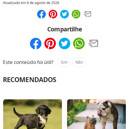
Atualizado em
8 de agosto de 2026
Compartilhar
Salvar
Compartilhe
Compartilhar
Salvar
Este conteúdo foi útil?
Sim
Não
RECOMENDADOS