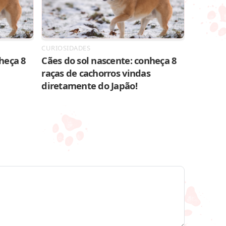
CURIOSIDADES
heça 8
Cães do sol nascente: conheça 8
raças de cachorros vindas
diretamente do Japão!