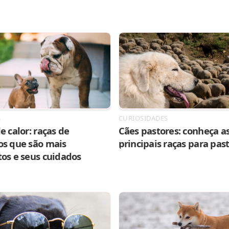
S
CURIOSIDADES
e calor: raças de
Cães pastores: conheça as
os que são mais
principais raças para pas
tos e seus cuidados