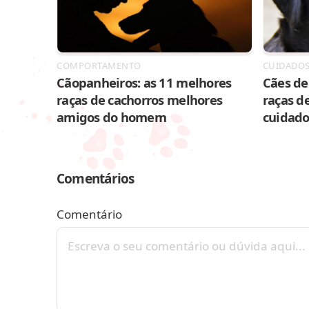
COMPORTAMENTO
CUIDADO
Cãopanheiros: as 11 melhores
Cães de 
raças de cachorros melhores
raças de
amigos do homem
cuidado
Comentários
Comentário