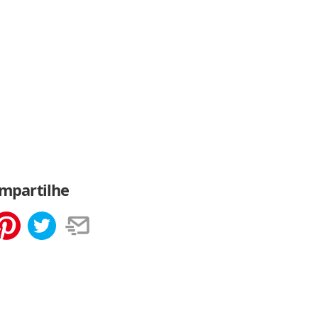
mpartilhe
tilhar
Salvar