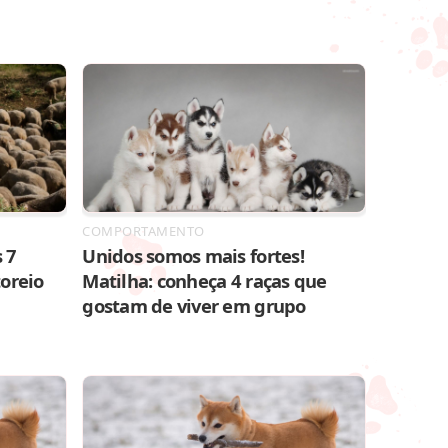
COMPORTAMENTO
 7
Unidos somos mais fortes!
toreio
Matilha: conheça 4 raças que
gostam de viver em grupo