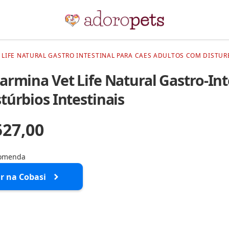
 LIFE NATURAL GASTRO INTESTINAL PARA CAES ADULTOS COM DISTURB
armina Vet Life Natural Gastro-Int
túrbios Intestinais
527,00
comenda
r na Cobasi