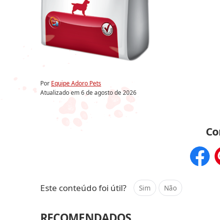
Por
Equipe Adoro Pets
Atualizado em
6 de agosto de 2026
Co
Compar
Este conteúdo foi útil?
Sim
Não
RECOMENDADOS