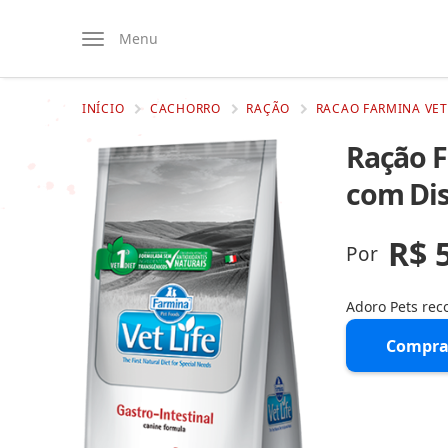
Menu
INÍCIO
CACHORRO
RAÇÃO
RACAO FARMINA VET
Ração F
com Dis
R$ 
Por
Adoro Pets re
Compra