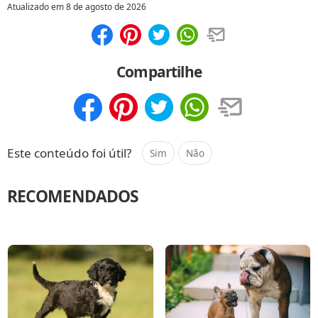
Atualizado em
8 de agosto de 2026
Compartilhar
Salvar
Compartilhe
Compartilhar
Salvar
Este conteúdo foi útil?
Sim
Não
RECOMENDADOS