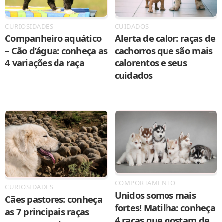
CURIOSIDADES
CUIDADOS
Companheiro aquático
Alerta de calor: raças de
– Cão d’água: conheça as
cachorros que são mais
4 variações da raça
calorentos e seus
cuidados
COMPORTAMENTO
CURIOSIDADES
Unidos somos mais
Cães pastores: conheça
fortes! Matilha: conheça
as 7 principais raças
4 raças que gostam de