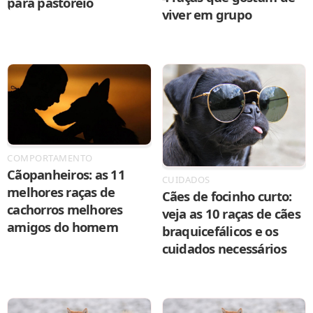
para pastoreio
viver em grupo
COMPORTAMENTO
Cãopanheiros: as 11
CUIDADOS
melhores raças de
Cães de focinho curto:
cachorros melhores
veja as 10 raças de cães
amigos do homem
braquicefálicos e os
cuidados necessários