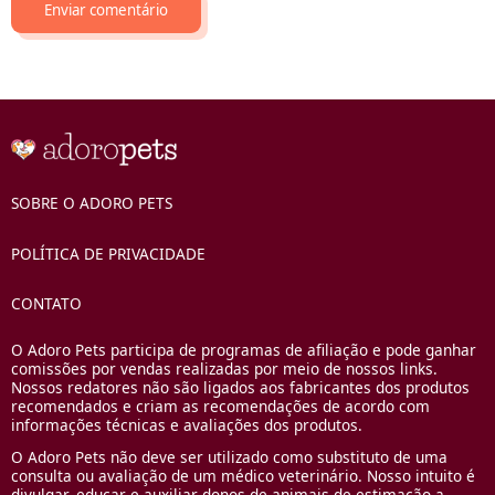
SOBRE O ADORO PETS
POLÍTICA DE PRIVACIDADE
CONTATO
O Adoro Pets participa de programas de afiliação e pode ganhar
comissões por vendas realizadas por meio de nossos links.
Nossos redatores não são ligados aos fabricantes dos produtos
recomendados e criam as recomendações de acordo com
informações técnicas e avaliações dos produtos.
O Adoro Pets não deve ser utilizado como substituto de uma
consulta ou avaliação de um médico veterinário. Nosso intuito é
divulgar, educar e auxiliar donos de animais de estimação a