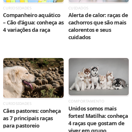
CURIOSIDADES
CUIDADOS
Companheiro aquático
Alerta de calor: raças de
– Cão d’água: conheça as
cachorros que são mais
4 variações da raça
calorentos e seus
cuidados
COMPORTAMENTO
CURIOSIDADES
Unidos somos mais
Cães pastores: conheça
fortes! Matilha: conheça
as 7 principais raças
4 raças que gostam de
para pastoreio
viver em grupo