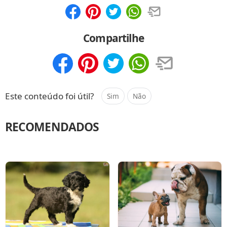
Compartilhar
Salvar
Compartilhe
Compartilhar
Salvar
Este conteúdo foi útil?
Sim
Não
RECOMENDADOS