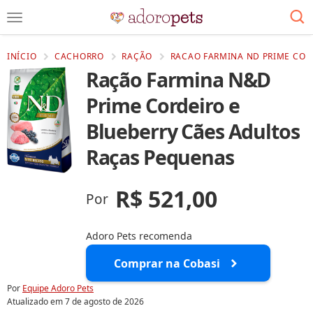
INÍCIO
CACHORRO
RAÇÃO
RACAO FARMINA ND PRIME COR
Ração Farmina N&D
Prime Cordeiro e
Blueberry Cães Adultos
Raças Pequenas
R$ 521,00
Por
Adoro Pets recomenda
Comprar na Cobasi
Por
Equipe Adoro Pets
Atualizado em
7 de agosto de 2026