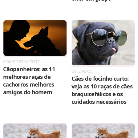
COMPORTAMENTO
Cãopanheiros: as 11
CUIDADOS
melhores raças de
Cães de focinho curto:
cachorros melhores
veja as 10 raças de cães
amigos do homem
braquicefálicos e os
cuidados necessários