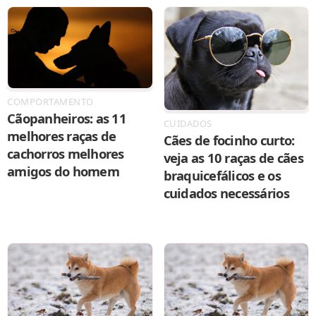
COMPORTAMENTO
Cãopanheiros: as 11
CUIDADOS
melhores raças de
Cães de focinho curto:
cachorros melhores
veja as 10 raças de cães
amigos do homem
braquicefálicos e os
cuidados necessários