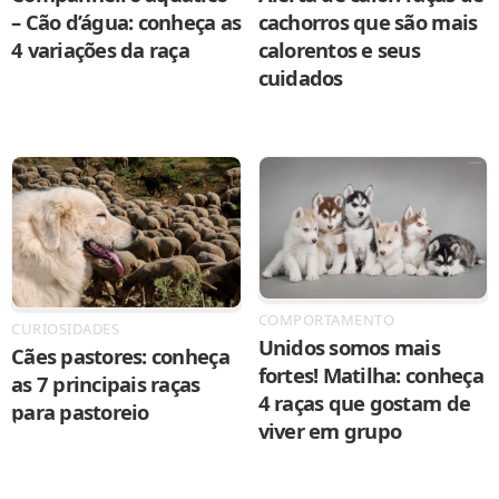
– Cão d’água: conheça as
cachorros que são mais
4 variações da raça
calorentos e seus
cuidados
COMPORTAMENTO
CURIOSIDADES
Unidos somos mais
Cães pastores: conheça
fortes! Matilha: conheça
as 7 principais raças
4 raças que gostam de
para pastoreio
viver em grupo