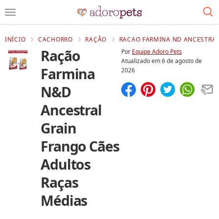
INÍCIO
CACHORRO
RAÇÃO
RACAO FARMINA ND ANCESTRAL
Ração
Por
Equipe Adoro Pets
Atualizado em
6 de agosto de
Farmina
2026
N&D
Compartilhar
Salvar
Ancestral
Grain
Frango Cães
Adultos
Raças
Médias