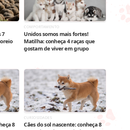
COMPORTAMENTO
 7
Unidos somos mais fortes!
toreio
Matilha: conheça 4 raças que
gostam de viver em grupo
CURIOSIDADES
heça 8
Cães do sol nascente: conheça 8