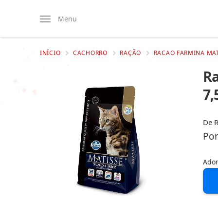
Menu
INÍCIO
CACHORRO
RAÇÃO
RACAO FARMINA MAT
Ra
7,
De
Po
Ador