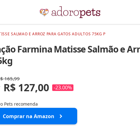
ISSE SALMAO E ARROZ PARA GATOS ADULTOS 75KG P
ção Farmina Matisse Salmão e Arr
5kg
R$ 165,99
R$ 127,00
r
-23.00%
o Pets recomenda
Comprar na Amazon