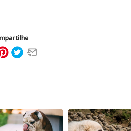
mpartilhe
tilhar
Salvar