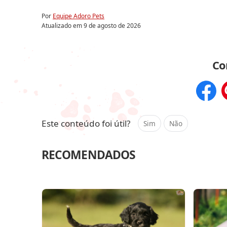
Por
Equipe Adoro Pets
Atualizado em
9 de agosto de 2026
Co
Compar
Este conteúdo foi útil?
Sim
Não
RECOMENDADOS