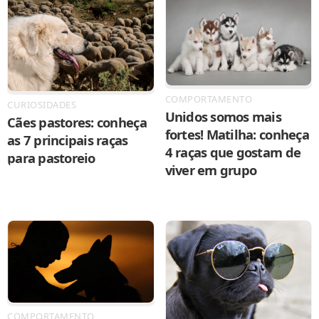
COMPORTAMENTO
CURIOSIDADES
Unidos somos mais
Cães pastores: conheça
fortes! Matilha: conheça
as 7 principais raças
4 raças que gostam de
para pastoreio
viver em grupo
COMPORTAMENTO