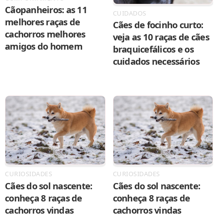
Cãopanheiros: as 11
CUIDADOS
melhores raças de
Cães de focinho curto:
cachorros melhores
veja as 10 raças de cães
amigos do homem
braquicefálicos e os
cuidados necessários
CURIOSIDADES
CURIOSIDADES
Cães do sol nascente:
Cães do sol nascente:
conheça 8 raças de
conheça 8 raças de
cachorros vindas
cachorros vindas