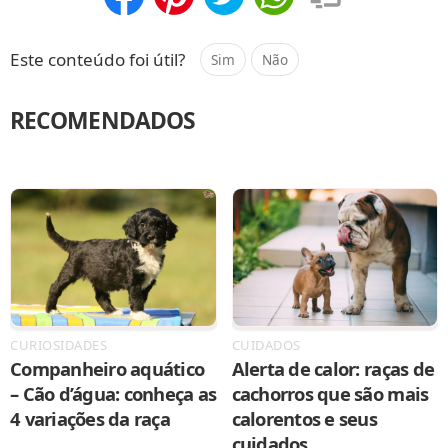
Compartilhar
Salvar
Este conteúdo foi útil?
Sim
Não
RECOMENDADOS
CURIOSIDADES
CUIDADOS
Companheiro aquático
Alerta de calor: raças de
– Cão d’água: conheça as
cachorros que são mais
4 variações da raça
calorentos e seus
cuidados