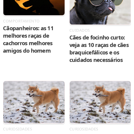
COMPORTAMENTO
Cãopanheiros: as 11
CUIDADOS
melhores raças de
Cães de focinho curto:
cachorros melhores
veja as 10 raças de cães
amigos do homem
braquicefálicos e os
cuidados necessários
CURIOSIDADES
CURIOSIDADES